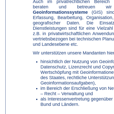
Auch im privatrechtlichen Bereic
beraten und betreuen wir
Geoinformationssysteme
(GIS) sind
Erfassung, Bearbeitung, Organisation
geografischer Daten. Die Einsat
Dienstleistungen sind für eine Vielzah
z.B. in privatwirtschaftlichen Anwendu
vertriebsbezogen bei technischen Plan
und Landesebene etc.
Wir unterstützen unsere Mandanten hi
hinsichtlich der Nutzung von Geoinf
Datenschutz, Lizenzrecht und Copyr
Wertschöpfung mit Geoinformationen
des Staates, rechtliche Unterstützu
Geoinformationsauf­gaben),
im Bereich der Erschließung von Ne
– Recht – Verwaltung und
als Interessenvertretung gegenüber
Bund und Ländern.