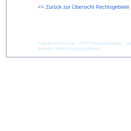
<< Zurück zur Übersicht Rechtsgebiete
Ingenieurrecht Köln · BDVI Rechtsberatung · Ge
bestellte Vermessungsingenieure